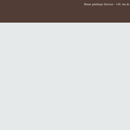
Brune génétique Services - 149, rue de