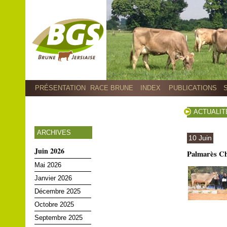
PRÉSENTATION
RACE BRUNE
INDEX
PUBLICATIONS
ACTUALIT
ARCHIVES
10 Juin
Juin 2026
Palmarès Ch
Mai 2026
Janvier 2026
Décembre 2025
Octobre 2025
Septembre 2025