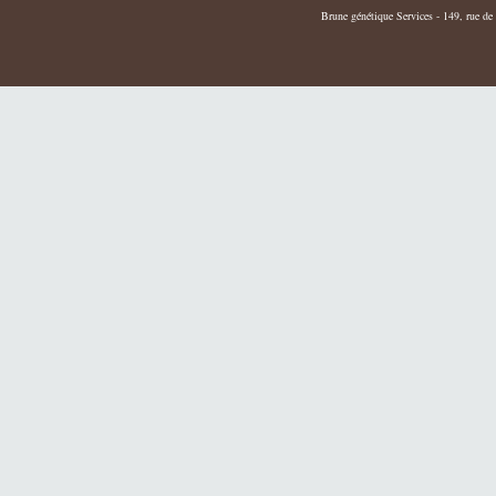
Brune génétique Services - 149, rue de