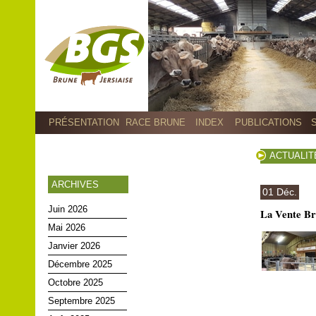
PRÉSENTATION
RACE BRUNE
INDEX
PUBLICATIONS
ACTUALIT
ARCHIVES
01 Déc.
Juin 2026
La Vente Br
Mai 2026
Janvier 2026
Décembre 2025
Octobre 2025
Septembre 2025