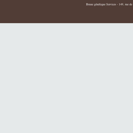
Brune génétique Services - 149, rue de