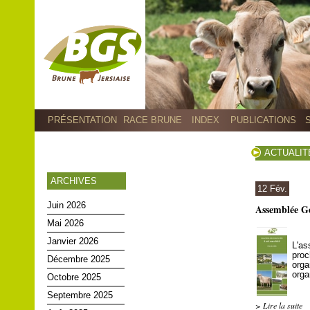
PRÉSENTATION
RACE BRUNE
INDEX
PUBLICATIONS
ACTUALIT
ARCHIVES
12 Fév.
Juin 2026
Assemblée Gé
Mai 2026
Janvier 2026
L'a
pro
Décembre 2025
orga
orga
Octobre 2025
Septembre 2025
> Lire la suite