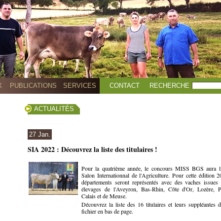
X
PUBLICATIONS
SERVICES
CONTACT
RECHERCHE
ACTUALITÉS
27 Jan.
SIA 2022 : Découvrez la liste des titulaires !
Pour la quatrième année, le concours MISS BGS aura l
Salon Internationnal de l'Agriculture. Pour cette édition 
départements seront représentés avec des vaches issues
élevages de l'Aveyron, Bas-Rhin, Côte d'Or, Lozère, 
Calais et de Meuse.
Découvrez la liste des 16 titulaires et leurs suppléantes 
fichier en bas de page.