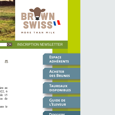
INSCRIPTION NEWSLETTER
ieu au
2022, 6
 de 15
Pas de
dans le