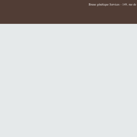
Brune génétique Services - 149, rue de