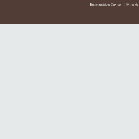
Brune génétique Services - 149, rue de