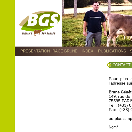
PRÉSENTATION
RACE BRUNE
INDEX
PUBLICATIONS
CONTACT
Pour plus 
l'adresse su
Brune Génét
149, rue de
75595 PARI
Tel : (+33) 
Fax : (+33) 
ou plus simp
Nom*