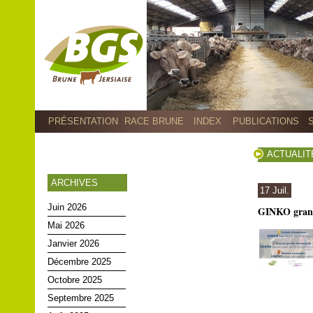
PRÉSENTATION
RACE BRUNE
INDEX
PUBLICATIONS
ACTUALIT
ARCHIVES
17 Juil.
Juin 2026
GINKO gran
Mai 2026
Janvier 2026
Décembre 2025
Octobre 2025
Septembre 2025