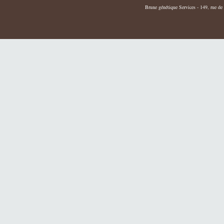
Brune génétique Services - 149, rue de