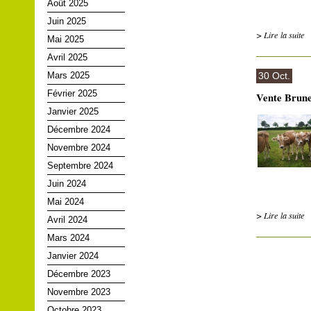
Août 2025
Juin 2025
> Lire la suite
Mai 2025
Avril 2025
Mars 2025
30 Oct.
Février 2025
Vente Brune 
Janvier 2025
Décembre 2024
Novembre 2024
Septembre 2024
Juin 2024
Mai 2024
> Lire la suite
Avril 2024
Mars 2024
Janvier 2024
Décembre 2023
Novembre 2023
Octobre 2023