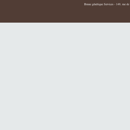
Brune génétique Services - 149, rue de