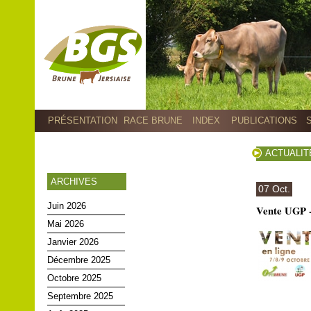
PRÉSENTATION
RACE BRUNE
INDEX
PUBLICATIONS
ACTUALIT
ARCHIVES
07 Oct.
Juin 2026
Vente UGP - 
Mai 2026
Janvier 2026
Décembre 2025
Octobre 2025
Septembre 2025