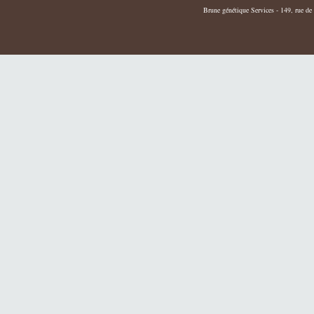
Brune génétique Services - 149, rue de