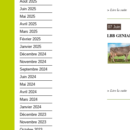
Août 2025
Juin 2025
> Lire la suite
Mai 2025
Avril 2025
07 Juin
Mars 2025
LBB GENIAL b
Février 2025
Janvier 2025
Décembre 2024
Novembre 2024
Septembre 2024
Juin 2024
Mai 2024
> Lire la suite
Avril 2024
Mars 2024
Janvier 2024
Décembre 2023
Novembre 2023
Octobre 2023