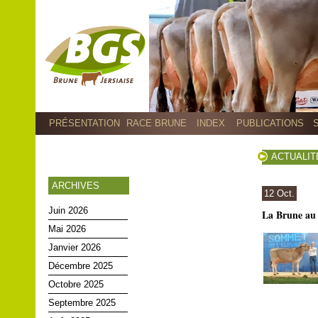
PRÉSENTATION
RACE BRUNE
INDEX
PUBLICATIONS
ACTUALIT
ARCHIVES
12 Oct.
Juin 2026
La Brune au
Mai 2026
Janvier 2026
Décembre 2025
Octobre 2025
Septembre 2025