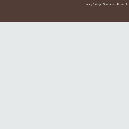
Brune génétique Services - 149, rue de