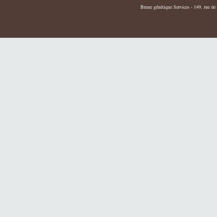
Brune génétique Services - 149, rue de