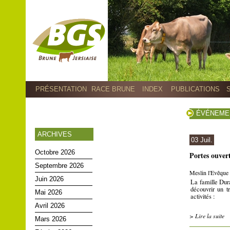
PRÉSENTATION
RACE BRUNE
INDEX
PUBLICATIONS
ÉVÉNEME
ARCHIVES
03 Juil.
Octobre 2026
Portes ouver
Septembre 2026
Meslin l'Evêque 
Juin 2026
La famille Dura
découvrir un t
Mai 2026
activités :
Avril 2026
> Lire la suite
Mars 2026