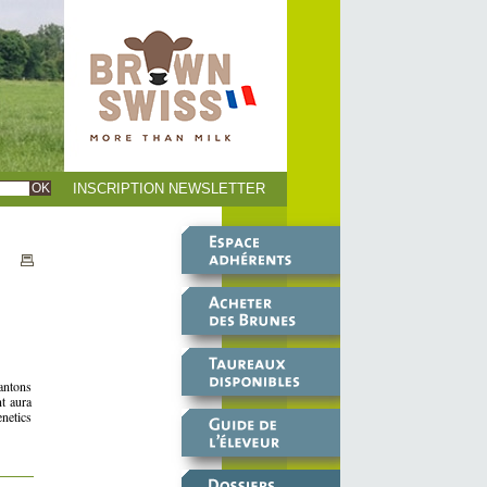
INSCRIPTION NEWSLETTER
antons
t aura
netics