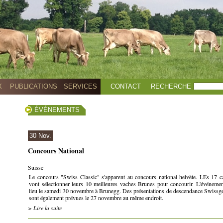
X
PUBLICATIONS
SERVICES
CONTACT
RECHERCHE
ÉVÉNEMENTS
30 Nov.
Concours National
Suisse
Le concours "Swiss Classic" s'apparent au concours national helvète. LEs 17 c
vont sélectionner leurs 10 meilleures vaches Brunes pour concourir. L'événemen
lieu le samedi 30 novembre à Brunegg. Des présentations de descendance Swissge
sont également prévues le 27 novembre au même endroit.
> Lire la suite