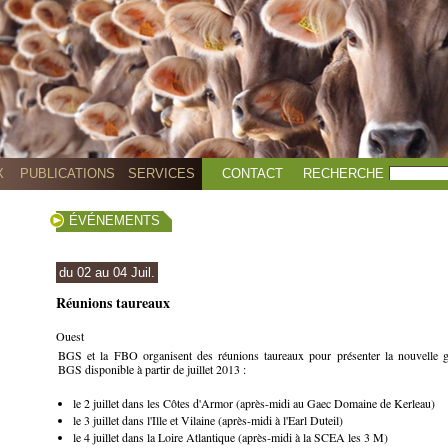
X
PUBLICATIONS
SERVICES
CONTACT
RECHERCHE
ÉVÉNEMENTS
du 02 au 04 Juil.
Réunions taureaux
Ouest
BGS et la FBO organisent des réunions taureaux pour présenter la nouvelle
BGS disponible à partir de juillet 2013 :
le 2 juillet dans les Côtes d'Armor (après-midi au Gaec Domaine de Kerleau)
le 3 juillet dans l'Ille et Vilaine (après-midi à l'Earl Duteil)
le 4 juillet dans la Loire Atlantique (après-midi à la SCEA les 3 M)