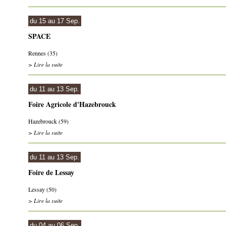
du 15 au 17 Sep.
SPACE
Rennes (35)
> Lire la suite
du 11 au 13 Sep.
Foire Agricole d'Hazebrouck
Hazebrouck (59)
> Lire la suite
du 11 au 13 Sep.
Foire de Lessay
Lessay (50)
> Lire la suite
du 04 au 06 Sep.