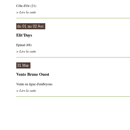
Côte d'Or (21)
> Lire la suite
du 01 au 02 Avr.
Elit'Days
Epinal (88)
> Lire la suite
31 Mar.
Vente Brune Ouest
Vente en ligne d'embryons
> Lire la suite