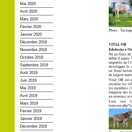
Mai 2020
Avril 2020
Mars 2020
Février 2020
Photo : Tactiq
Janvier 2020
Décembre 2019
VITAL OB
Edelweiss x Or
Novembre 2019
Né au Gaec de 
Octobre 2019
début d’année 
importée de l’
Septembre 2019
développer le 
en 3ème lactat
Août 2019
de largeur noté
Vital OB est u
Juin 2019
sécurise les v
les membres (11
Mai 2019
longueur des tr
Avril 2019
en semence sex
Lien vers la
Mars 2019
taureaux.php?
Février 2019
Janvier 2019
Décembre 2018