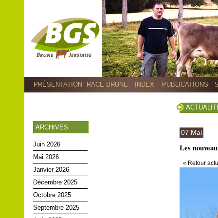
PRÉSENTATION
RACE BRUNE
INDEX
PUBLICATIONS
ACTUALIT
ARCHIVES
07 Mai
Juin 2026
Les nouveaux
Mai 2026
« Retour actu
Janvier 2026
Décembre 2025
Octobre 2025
Septembre 2025