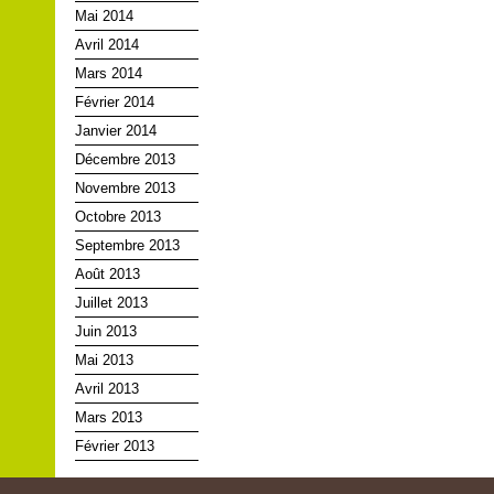
Mai 2014
Avril 2014
Mars 2014
Février 2014
Janvier 2014
Décembre 2013
Novembre 2013
Octobre 2013
Septembre 2013
Août 2013
Juillet 2013
Juin 2013
Mai 2013
Avril 2013
Mars 2013
Février 2013