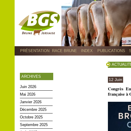
PRÉSENTATION
RACE BRUNE
INDEX
PUBLICATIONS
ACTUALIT
ARCHIVES
12 Juin
Juin 2026
Congrès Eur
française à 
Mai 2026
Janvier 2026
Décembre 2025
Octobre 2025
Septembre 2025