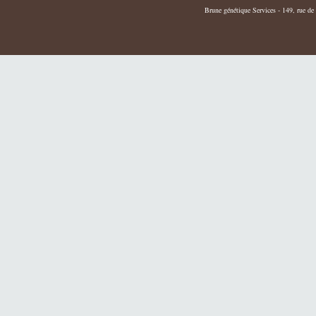
Brune génétique Services - 149, rue de