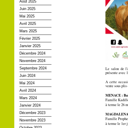
Août 2025
Juin 2025
Mai 2025
Avril 2025
Mars 2025
Février 2025
Janvier 2025
Décembre 2024
Novembre 2024
Septembre 2024
Le salon de l'
présente avec 
Juin 2024
A cette occasi
Mai 2024
vente sous plis
Avril 2024
MENACE : Balo
Mars 2024
Famille Kadill
à terme le 26
Janvier 2024
Décembre 2023
MAGDALENA : 
Famille Prophe
Novembre 2023
à terme le 1er
Octobre 2023