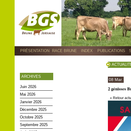
PRÉSENTATION
RACE BRUNE
INDEX
PUBLICATIONS
ACTUALIT
ARCHIVES
08 Mar.
Juin 2026
2 génisses B
Mai 2026
« Retour actu
Janvier 2026
Décembre 2025
Octobre 2025
Septembre 2025